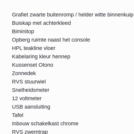
Grafiet zwarte buitenromp / helder witte binnenkuip
Buiskap met achterkleed
Biminitop
Opberg ruimte naast het console
HPL teakline vloer
Kabelaring kleur hennep
Kussenset Otono
Zonnedek
RVS stuurwiel
Snelheidsmeter
12 voltmeter
USB aansluiting
Tafel
Inbouw schakelkast chrome
RVS zwemtrap