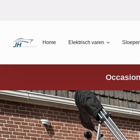
Home
Elektrisch varen
Sloepen
Occasio