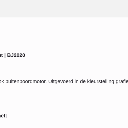
at | BJ2020
k buitenboordmotor. Uitgevoerd in de kleurstelling grafie
et: