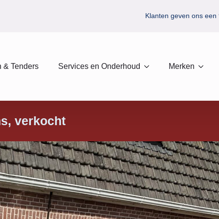
Klanten geven ons een 
 & Tenders
Services en Onderhoud
Merken
ns
verkocht