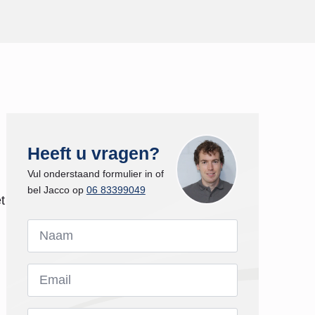
Heeft u vragen?
Vul onderstaand formulier in of
bel Jacco op
06 83399049
t
Naam
*
Email
*
Bericht