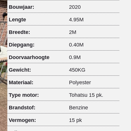
Bouwjaar:
2020
Lengte
4.95M
Breedte:
2M
Diepgang:
0.40M
Doorvaarhoogte
0.9M
Gewicht:
450KG
Materiaal:
Polyester
Type motor:
Tohatsu 15 pk.
Brandstof:
Benzine
Vermogen:
15 pk