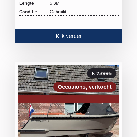
Lengte
5.3M
Conditie:
Gebruikt
Kijk verder
€ 23995
Occasions
verkocht