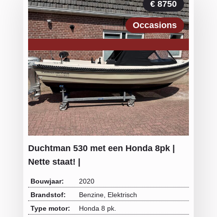
€ 8750
Occasions
Duchtman 530 met een Honda 8pk |
Nette staat! |
Bouwjaar:
2020
Brandstof:
Benzine, Elektrisch
Type motor:
Honda 8 pk.