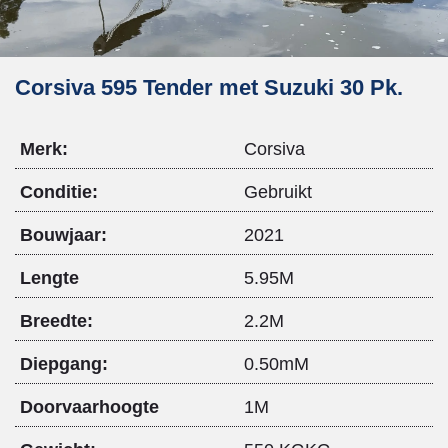
Corsiva 595 Tender met Suzuki 30 Pk.
Merk:
Corsiva
Conditie:
Gebruikt
Bouwjaar:
2021
Lengte
5.95M
Breedte:
2.2M
Diepgang:
0.50mM
Doorvaarhoogte
1M