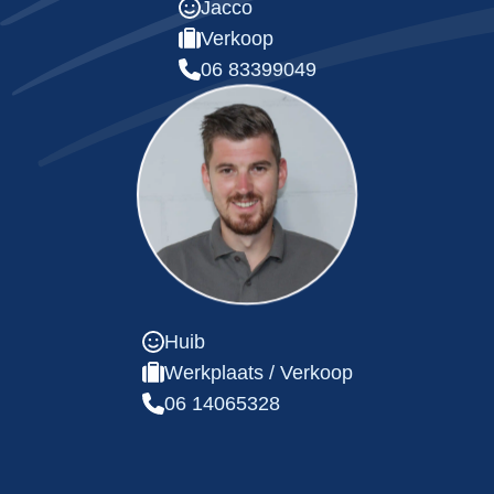
Jacco
Verkoop
06 83399049
Huib
Werkplaats / Verkoop
06 14065328