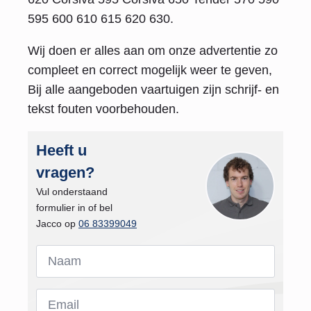
595 600 610 615 620 630.
Wij doen er alles aan om onze advertentie zo
compleet en correct mogelijk weer te geven,
Bij alle aangeboden vaartuigen zijn schrijf- en
tekst fouten voorbehouden.
Heeft u
vragen?
Vul onderstaand
formulier in of bel
Jacco op
06 83399049
Naam
*
Email
*