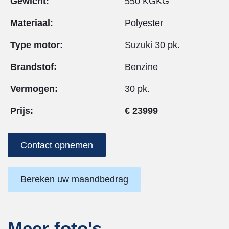
Gewicht:
550 KGKG
Materiaal:
Polyester
Type motor:
Suzuki 30 pk.
Brandstof:
Benzine
Vermogen:
30 pk.
Prijs:
€ 23999
Contact opnemen
Bereken uw maandbedrag
Meer foto's