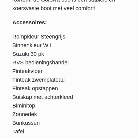
koersvaste boot met veel comfort!
Accessoires:
Rompkleur Steengrijs
Binnenkleur Wit
Suzuki 30 pk
RVS bedieningshandel
Finteakvloer
Finteak zwemplateau
Finteak opstappen
Buiskap met achterkleed
Biminitop
Zonnedek
Bunkussen
Tafel