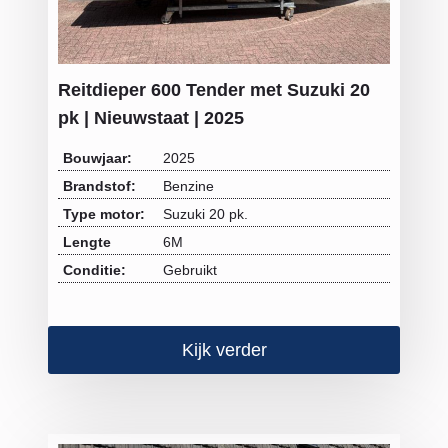
Reitdieper 600 Tender met Suzuki 20
pk | Nieuwstaat | 2025
Bouwjaar:
2025
Brandstof:
Benzine
Type motor:
Suzuki 20 pk.
Lengte
6M
Conditie:
Gebruikt
Kijk verder