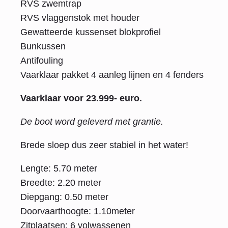
RVS zwemtrap
RVS vlaggenstok met houder
Gewatteerde kussenset blokprofiel
Bunkussen
Antifouling
Vaarklaar pakket 4 aanleg lijnen en 4 fenders
Vaarklaar voor 23.999- euro.
De boot word geleverd met grantie.
Brede sloep dus zeer stabiel in het water!
Lengte: 5.70 meter
Breedte: 2.20 meter
Diepgang: 0.50 meter
Doorvaarthoogte: 1.10meter
Zitplaatsen: 6 volwassenen