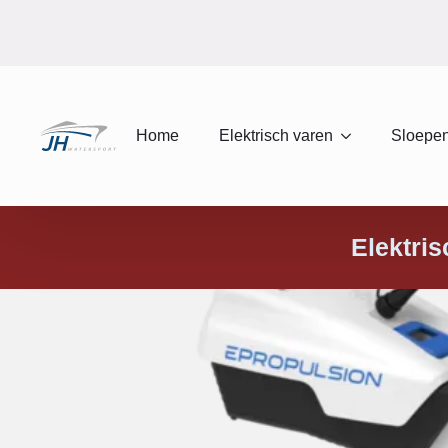
Home
Elektrisch varen
Sloepen
Elektri