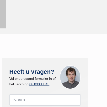
Heeft u vragen?
Vul onderstaand formulier in of
bel Jacco op
06 83399049
Naam
*