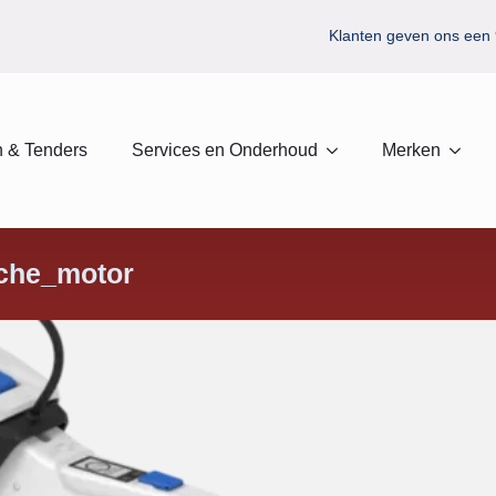
Klanten geven ons een 
 & Tenders
Services en Onderhoud
Merken
sche_motor