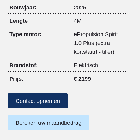
Bouwjaar:
2025
Lengte
4M
Type motor:
ePropulsion Spirit
1.0 Plus (extra
kortstaart - tiller)
Brandstof:
Elektrisch
Prijs:
€ 2199
Contact opnemen
Bereken uw maandbedrag