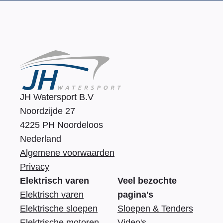
JH Watersport B.V
Noordzijde 27
4225 PH Noordeloos
Nederland
Algemene voorwaarden
Privacy
Elektrisch varen
Veel bezochte
Elektrisch varen
pagina's
Elektrische sloepen
Sloepen & Tenders
Elektrische motoren
Video's