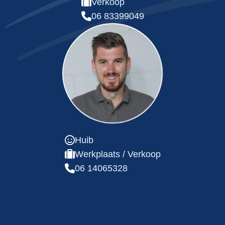
Verkoop
06 83399049
Huib
Werkplaats / Verkoop
06 14065328