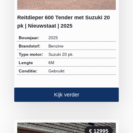
Reitdieper 600 Tender met Suzuki 20
pk | Nieuwstaat | 2025
Bouwjaar:
2025
Brandstof:
Benzine
Type motor:
Suzuki 20 pk.
Lengte
6M
Conditie:
Gebruikt
Kijk verder
€ 12995