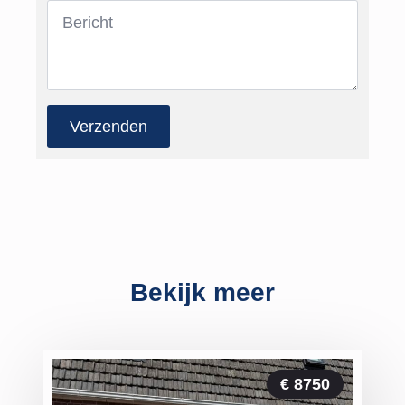
Bericht
*
Verzenden
Bekijk meer
€ 8750