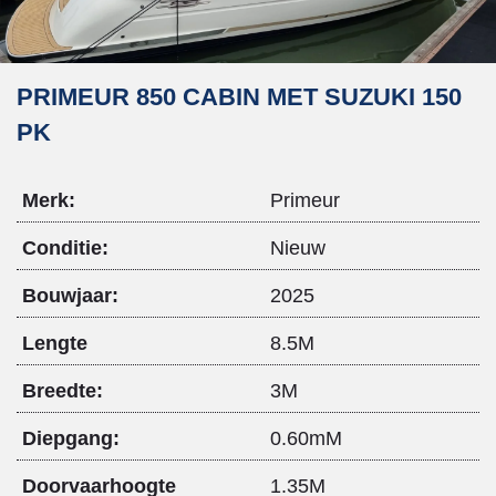
PRIMEUR 850 CABIN MET SUZUKI 150
PK
Merk:
Primeur
Conditie:
Nieuw
Bouwjaar:
2025
Lengte
8.5M
Breedte:
3M
Diepgang:
0.60mM
Doorvaarhoogte
1.35M