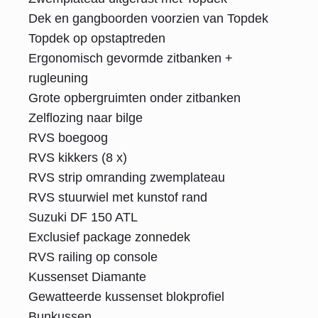
Dek en gangboorden voorzien van Topdek
Topdek op opstaptreden
Ergonomisch gevormde zitbanken +
rugleuning
Grote opbergruimten onder zitbanken
Zelflozing naar bilge
RVS boegoog
RVS kikkers (8 x)
RVS strip omranding zwemplateau
RVS stuurwiel met kunstof rand
Suzuki DF 150 ATL
Exclusief package zonnedek
RVS railing op console
Kussenset Diamante
Gewatteerde kussenset blokprofiel
Bunkussen