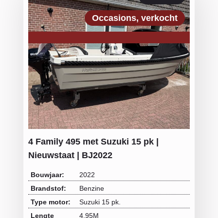
Occasions
verkocht
4 Family 495 met Suzuki 15 pk |
Nieuwstaat | BJ2022
Bouwjaar:
2022
Brandstof:
Benzine
Type motor:
Suzuki 15 pk.
Lengte
4.95M