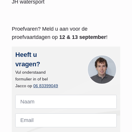
JH watersport
Proefvaren? Meld u aan voor de
proefvaartdagen op
12 & 13 september
!
Heeft u
vragen?
Vul onderstaand
formulier in of bel
Jacco op
06 83399049
Naam
*
Email
*