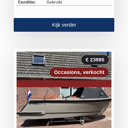
Conditie:
Gebruikt
Kijk verder
€ 23995
Occasions
verkocht