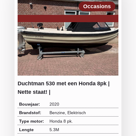
Occasions
Duchtman 530 met een Honda 8pk |
Nette staat! |
Bouwjaar:
2020
Brandstof:
Benzine, Elektrisch
Type motor:
Honda 8 pk.
Lengte
5.3M