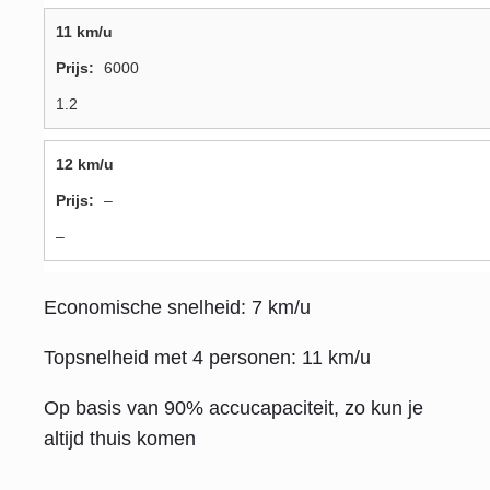
11 km/u
6000
1.2
12 km/u
–
–
Economische snelheid: 7 km/u
Topsnelheid met 4 personen: 11 km/u
Op basis van 90% accucapaciteit, zo kun je
altijd thuis komen