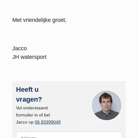
Met vriendelijke groet,
Jacco
JH watersport
Heeft u
vragen?
Vul onderstaand
formulier in of bel
Jacco op
06 83399049
Naam