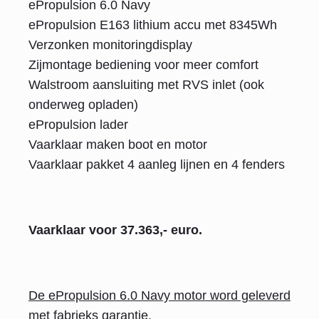
ePropulsion 6.0 Navy
ePropulsion E163 lithium accu met 8345Wh
Verzonken monitoringdisplay
Zijmontage bediening voor meer comfort
Walstroom aansluiting met RVS inlet (ook
onderweg opladen)
ePropulsion lader
Vaarklaar maken boot en motor
Vaarklaar pakket 4 aanleg lijnen en 4 fenders
Vaarklaar voor 37.363,- euro.
De ePropulsion 6.0 Navy motor word geleverd
met fabrieks garantie.