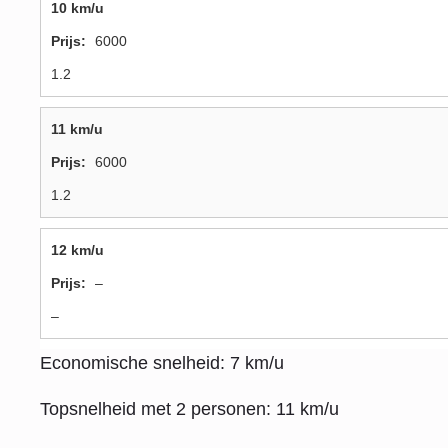
10 km/u
6000
1.2
11 km/u
6000
1.2
12 km/u
–
–
Economische snelheid: 7 km/u
Topsnelheid met 2 personen: 11 km/u