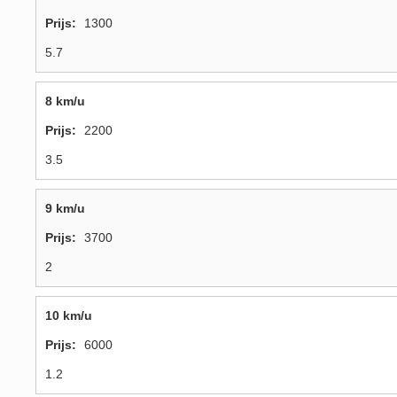
1300
5.7
8 km/u
2200
3.5
9 km/u
3700
2
10 km/u
6000
1.2