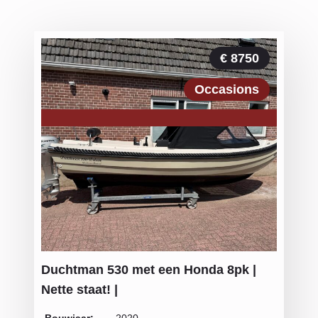
€ 8750
Occasions
Duchtman 530 met een Honda 8pk |
Nette staat! |