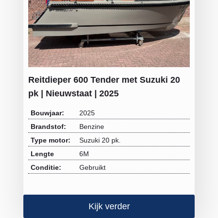
Reitdieper 600 Tender met Suzuki 20
pk | Nieuwstaat | 2025
Bouwjaar:
2025
Brandstof:
Benzine
Type motor:
Suzuki 20 pk.
Lengte
6M
Conditie:
Gebruikt
Kijk verder