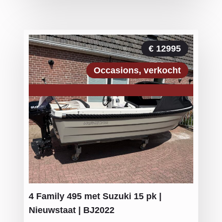
€ 12995
Occasions
verkocht
4 Family 495 met Suzuki 15 pk |
Nieuwstaat | BJ2022