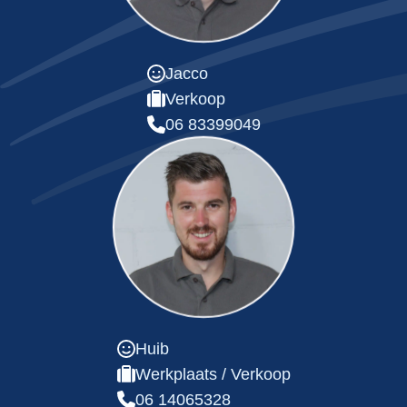
Jacco
Verkoop
06 83399049
Huib
Werkplaats / Verkoop
06 14065328