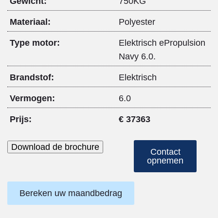
Gewicht:
750KG
Materiaal:
Polyester
Type motor:
Elektrisch ePropulsion
Navy 6.0.
Brandstof:
Elektrisch
Vermogen:
6.0
Prijs:
€ 37363
Download de brochure
Contact
opnemen
Bereken uw maandbedrag