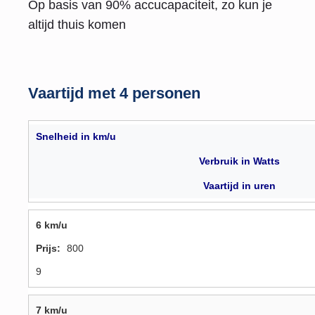
Op basis van 90% accucapaciteit, zo kun je
altijd thuis komen
Vaartijd met 4 personen
Snelheid in km/u
Verbruik in Watts
Vaartijd in uren
6 km/u
800
9
7 km/u