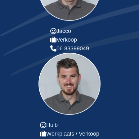
Jacco
Verkoop
06 83399049
Huib
Werkplaats / Verkoop