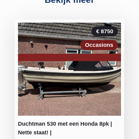
€ 8750
Occasions
Duchtman 530 met een Honda 8pk |
Nette staat! |