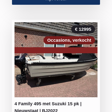
€ 12995
Occasions
verkocht
4 Family 495 met Suzuki 15 pk |
Nieuwstaat | BJ2022