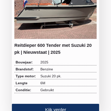
Reitdieper 600 Tender met Suzuki 20
pk | Nieuwstaat | 2025
Bouwjaar:
2025
Brandstof:
Benzine
Type motor:
Suzuki 20 pk.
Lengte
6M
Conditie:
Gebruikt
Kijk verder