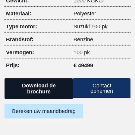
Gewicht:
1000 KGKG
Materiaal:
Polyester
Type motor:
Suzuki 100 pk.
Brandstof:
Benzine
Vermogen:
100 pk.
Prijs:
€ 49499
Download de
Contact
opnemen
brochure
Bereken uw maandbedrag