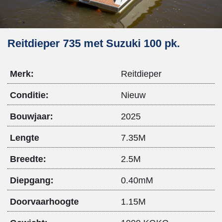
Reitdieper 735 met Suzuki 100 pk.
Merk:
Reitdieper
Conditie:
Nieuw
Bouwjaar:
2025
Lengte
7.35M
Breedte:
2.5M
Diepgang:
0.40mM
Doorvaarhoogte
1.15M