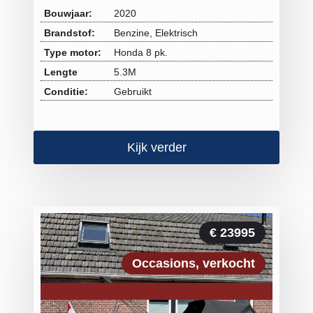
Bouwjaar:
2020
Brandstof:
Benzine, Elektrisch
Type motor:
Honda 8 pk.
Lengte
5.3M
Conditie:
Gebruikt
Kijk verder
€ 23995
Occasions
verkocht