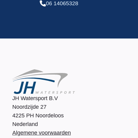
06 14065328
JH Watersport B.V
Noordzijde 27
4225 PH Noordeloos
Nederland
Algemene voorwaarden