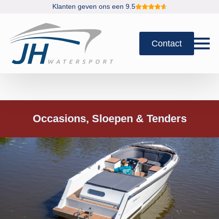
Klanten geven ons een 9.5
Contact
Occasions
Sloepen & Tenders