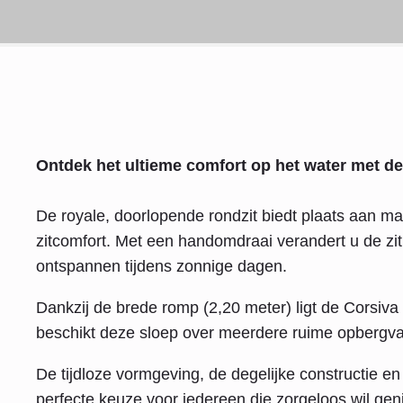
Ontdek het ultieme comfort op het water met d
De royale, doorlopende rondzit biedt plaats aan m
zitcomfort. Met een handomdraai verandert u de zit
ontspannen tijdens zonnige dagen.
Dankzij de brede romp (2,20 meter) ligt de Corsiva 
beschikt deze sloep over meerdere ruime opbergvakke
De tijdloze vormgeving, de degelijke constructie 
perfecte keuze voor iedereen die zorgeloos wil ge