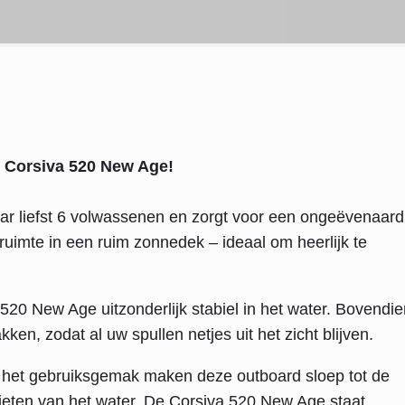
e Corsiva 520 New Age!
aar liefst 6 volwassenen en zorgt voor een ongeëvenaard
ruimte in een ruim zonnedek – ideaal om heerlijk te
520 New Age uitzonderlijk stabiel in het water. Bovendie
n, zodat al uw spullen netjes uit het zicht blijven.
en het gebruiksgemak maken deze outboard sloep tot de
nieten van het water. De Corsiva 520 New Age staat