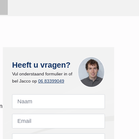
Heeft u vragen?
Vul onderstaand formulier in of
bel Jacco op
06 83399049
Naam
*
n
Email
*
Bericht