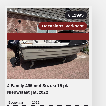
€ 12995
Occasions
verkocht
4 Family 495 met Suzuki 15 pk |
Nieuwstaat | BJ2022
Bouwjaar:
2022