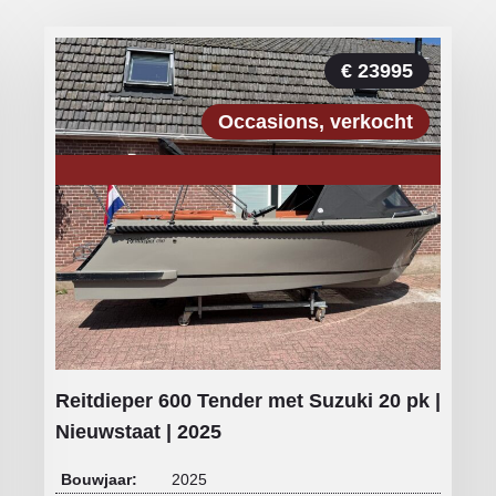
€ 23995
Occasions
verkocht
Reitdieper 600 Tender met Suzuki 20 pk |
Nieuwstaat | 2025
Bouwjaar:
2025