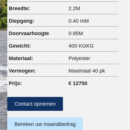
Breedte:
2.2M
Diepgang:
0.40 mM
Doorvaarhoogte
0.95M
Gewicht:
400 KGKG
Materiaal:
Polyester
Vermogen:
Maximaal 40 pk
Prijs:
€ 12750
Contact opnemen
Bereken uw maandbedrag