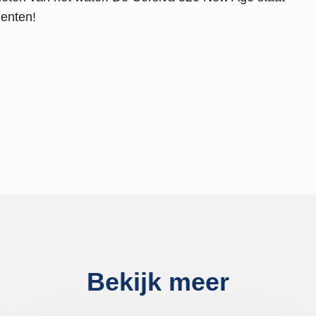
enten!
Bekijk meer