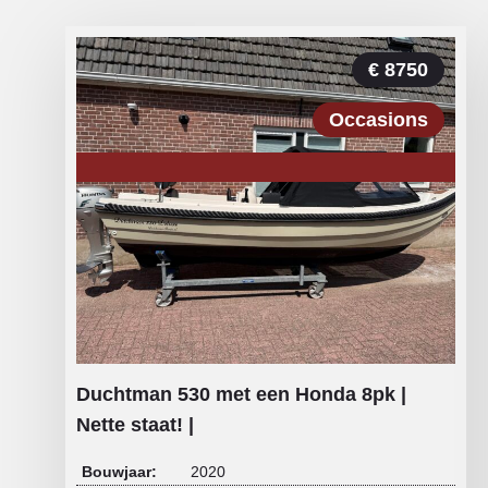
€ 8750
Occasions
Duchtman 530 met een Honda 8pk |
Nette staat! |
Bouwjaar:
2020