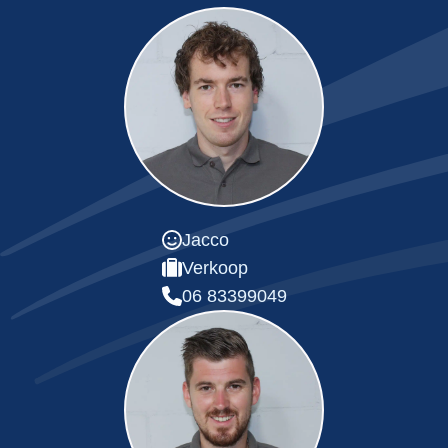
Jacco
Verkoop
06 83399049