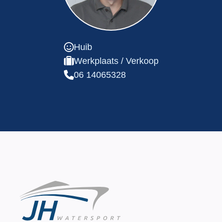
Huib
Werkplaats / Verkoop
06 14065328