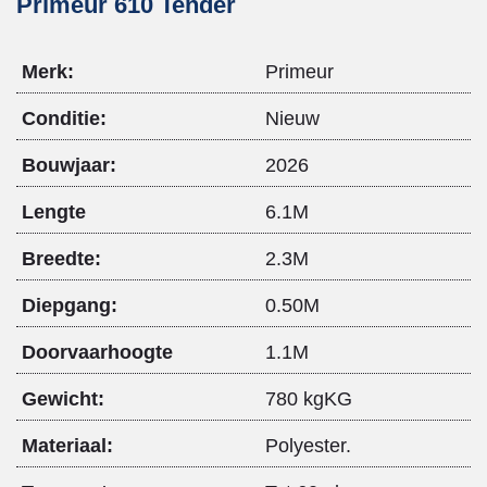
Primeur 610 Tender
Merk:
Primeur
Conditie:
Nieuw
Bouwjaar:
2026
Lengte
6.1M
Breedte:
2.3M
Diepgang:
0.50M
Doorvaarhoogte
1.1M
Gewicht:
780 kgKG
Materiaal:
Polyester.