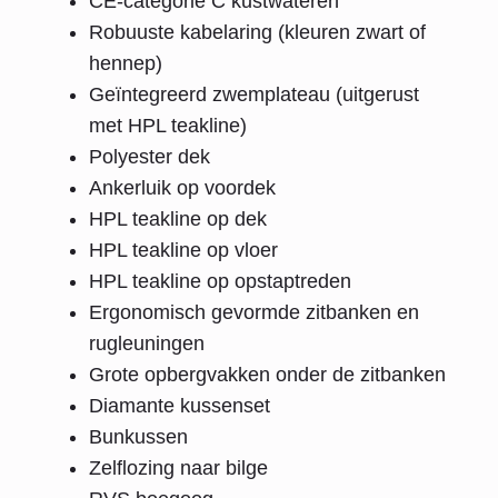
CE-categorie C kustwateren
Robuuste kabelaring (kleuren zwart of
hennep)
Geïntegreerd zwemplateau (uitgerust
met HPL teakline)
Polyester dek
Ankerluik op voordek
HPL teakline op dek
HPL teakline op vloer
HPL teakline op opstaptreden
Ergonomisch gevormde zitbanken en
rugleuningen
Grote opbergvakken onder de zitbanken
Diamante kussenset
Bunkussen
Zelflozing naar bilge