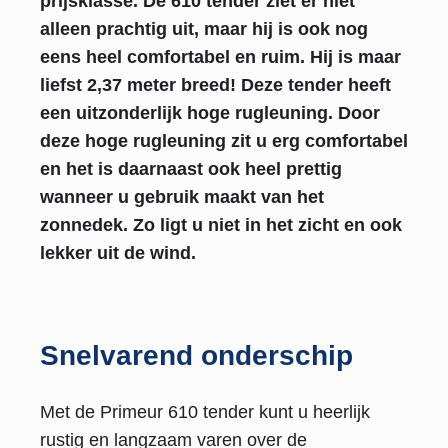
prijsklasse. De 610 tender ziet er niet
alleen prachtig uit, maar hij is ook nog
eens heel comfortabel en ruim. Hij is maar
liefst 2,37 meter breed! Deze tender heeft
een uitzonderlijk hoge rugleuning. Door
deze hoge rugleuning zit u erg comfortabel
en het is daarnaast ook heel prettig
wanneer u gebruik maakt van het
zonnedek. Zo ligt u niet in het zicht en ook
lekker uit de wind.
Snelvarend onderschip
Met de Primeur 610 tender kunt u heerlijk
rustig en langzaam varen over de