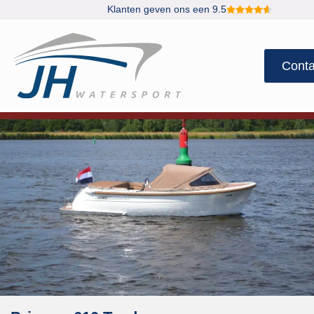
Klanten geven ons een 9.5
Conta