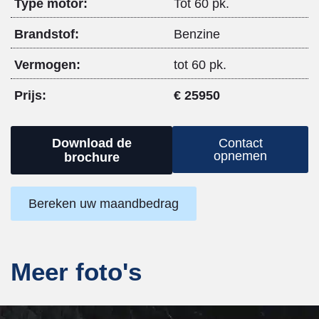
Type motor:
Tot 60 pk.
Brandstof:
Benzine
Vermogen:
tot 60 pk.
Prijs:
€ 25950
Download de
Contact
opnemen
brochure
Bereken uw maandbedrag
Meer foto's