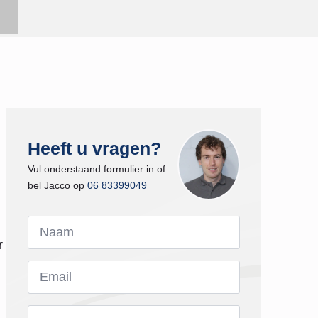
Heeft u vragen?
Vul onderstaand formulier in of
bel Jacco op
06 83399049
Naam
*
r
Email
*
Bericht