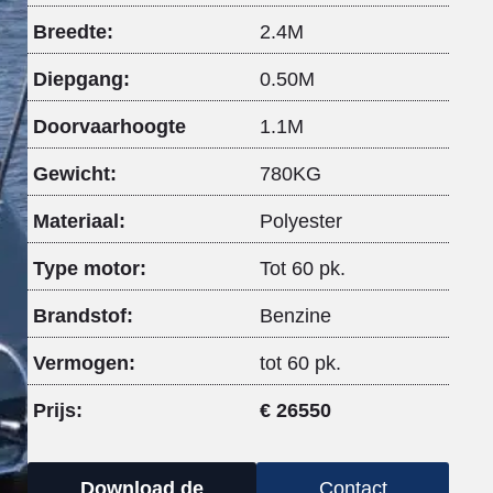
Breedte:
2.4M
Diepgang:
0.50M
Doorvaarhoogte
1.1M
Gewicht:
780KG
Materiaal:
Polyester
Type motor:
Tot 60 pk.
Brandstof:
Benzine
Vermogen:
tot 60 pk.
Prijs:
€ 26550
Download de
Contact