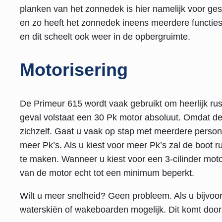
planken van het zonnedek is hier namelijk voor gesc
en zo heeft het zonnedek ineens meerdere functies.
en dit scheelt ook weer in de opbergruimte.
Motorisering
De Primeur 615 wordt vaak gebruikt om heerlijk rus
geval volstaat een 30 Pk motor absoluut. Omdat de mo
zichzelf. Gaat u vaak op stap met meerdere persone
meer Pk’s. Als u kiest voor meer Pk’s zal de boot r
te maken. Wanneer u kiest voor een 3-cilinder motor
van de motor echt tot een minimum beperkt.
Wilt u meer snelheid? Geen probleem. Als u bijvoo
waterskiën of wakeboarden mogelijk. Dit komt door