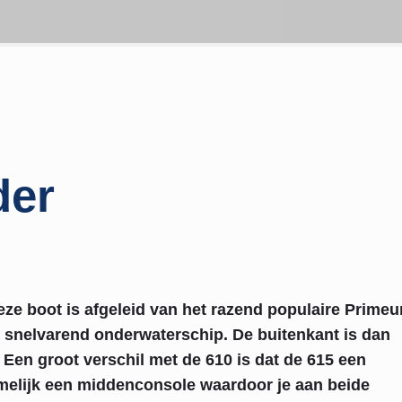
der
eze boot is afgeleid van het razend populaire Primeu
e snelvarend onderwaterschip. De buitenkant is dan
 Een groot verschil met de 610 is dat de 615 een
amelijk een middenconsole waardoor je aan beide