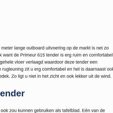
 6 meter lange outboard uitvoering op de markt is net zo
gek want de Primeur 615 tender is erg ruim en comfortabel
de gehele vloer verlaagd waardoor deze tender een
 rugleuning zit u erg comfortabel en het is daarnaast oo
k. Zo ligt u niet in het zicht en ook lekker uit de wind.
tender
ook zou kunnen gebruiken als tafelblad. Eén van de