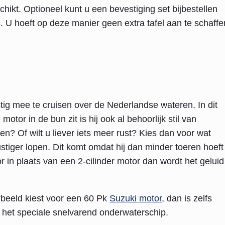
hikt. Optioneel kunt u een bevestiging set bijbestellen
 U hoeft op deze manier geen extra tafel aan te schaffe
tig mee te cruisen over de Nederlandse wateren. In dit
tor in de bun zit is hij ook al behoorlijk stil van
n? Of wilt u liever iets meer rust? Kies dan voor wat
ustiger lopen. Dit komt omdat hij dan minder toeren hoeft
 in plaats van een 2-cilinder motor dan wordt het geluid
rbeeld kiest voor een 60 Pk
Suzuki motor
, dan is zelfs
 het speciale snelvarend onderwaterschip.