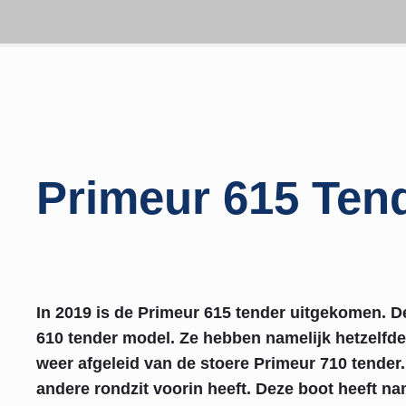
Primeur 615 Ten
In 2019 is de Primeur 615 tender uitgekomen. D
610 tender model. Ze hebben namelijk hetzelfd
weer afgeleid van de stoere Primeur 710 tender.
andere rondzit voorin heeft. Deze boot heeft n