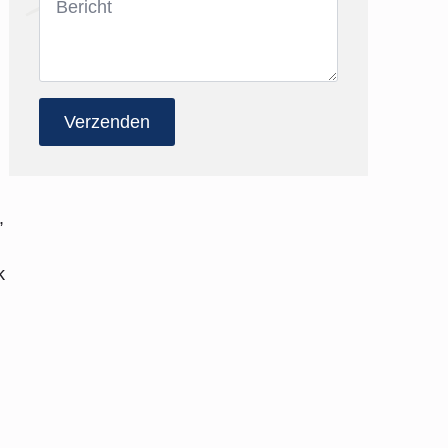
*
Verzenden
,
k